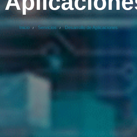
Aplicacione
Inicio
Servicios
Desarrollo de Aplicaciones
/
/